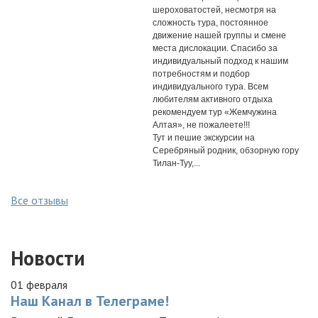
шероховатостей, несмотря на
сложность тура, постоянное
движение нашей группы и смене
места дислокации. Спасибо за
индивидуальный подход к нашим
потребностям и подбор
индивидуального тура. Всем
любителям активного отдыха
рекомендуем тур «Жемчужина
Алтая», не пожалеете!!!
Тут и пешие экскурсии на
Серебряный родник, обзорную гору
Тилан-Туу,...
Все отзывы
Новости
01 февраля
Наш Канал в Телеграме!