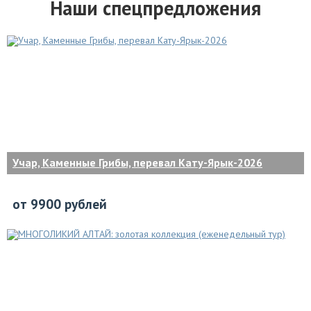
Наши спецпредложения
Учар, Каменные Грибы, перевал Кату-Ярык-2026
от 9900 рублей