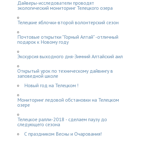
Дайверы-исследователи проводят
экологический мониторинг Телецкого озера
Телецкие яблочки-второй волонтерский сезон
Почтовые открытки "Горный Алтай" -отличный
подарок к Новому году
Экскурсия выходного дня-Зимний Алтайский аил
Открытый урок по техническому дайвингу в
заповедной школе
Новый год на Телецком !
Мониторинг ледовой обстановки на Телецком
озере
Телецкое ралли-2018 - сделаем паузу до
следующего сезона
С праздником Весны и Очарования!