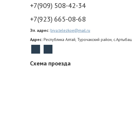
+7(909) 508-42-34
+7(923) 665-08-68
Эл. адрес:
biya.telezkoe@mail.ru
Адрес:
Республика Алтай, Турочакский район, с.Артыбаш
Схема проезда