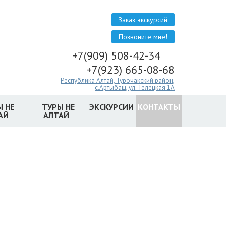
Заказ экскурсий
Позвоните мне!
+7(909) 508-42-34
+7(923) 665-08-68
Республика Алтай, Турочакский район,
с.Артыбаш, ул. Телецкая 1А
 НЕ
ТУРЫ НЕ
ЭКСКУРСИИ
КОНТАКТЫ
АЙ
АЛТАЙ