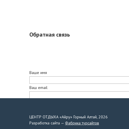
Обратная связь
Ваше имя
Ваш email
Сообщение
ЦЕНТР ОТДЫХА «Айру» Горный Алтай, 2026
Разработка сайта —
Фабрика турсайтов
Отправляя заявку, я подтверждаю, что ознаком