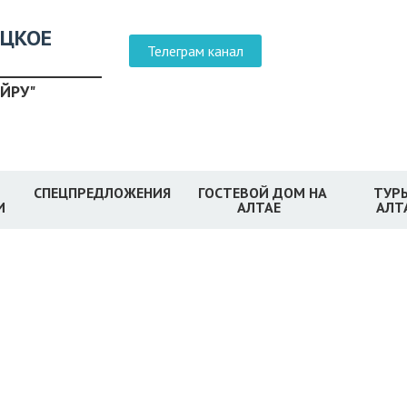
ЕЦКОЕ
Телеграм канал
ЙРУ"
СПЕЦПРЕДЛОЖЕНИЯ
ГОСТЕВОЙ ДОМ НА
ТУРЫ
И
АЛТАЕ
АЛТ