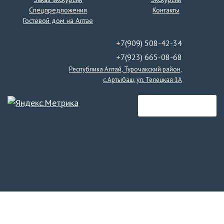
Спецпредложения
Контакты
Гостевой дом на Алтае
+7(909) 508-42-34
+7(923) 665-08-68
Республика Алтай, Турочакский район,
с.Артыбаш, ул. Телецкая 1А