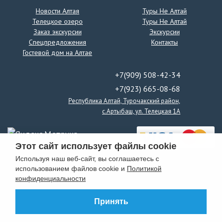
Новости Алтая
Туры Не Алтай
Телецкое озеро
Туры Не Алтай
Заказ экскурсии
Экскурсии
Спецпредложения
Контакты
Гостевой дом на Алтае
+7(909) 508-42-34
+7(923) 665-08-68
Республика Алтай, Турочакский район,
с.Артыбаш, ул. Телецкая 1А
Этот сайт использует файлы cookie
Используя наш веб-сайт, вы соглашаетесь с
использованием файлов cookie и
Политикой
конфиденциальности
Принять