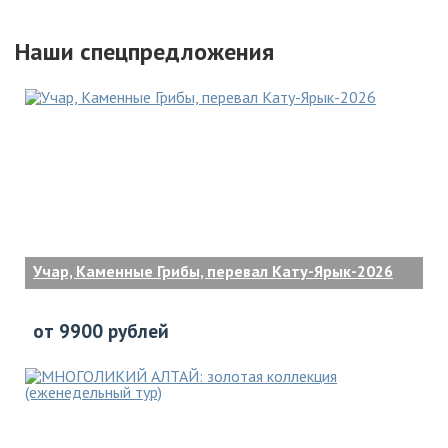
Наши спецпредложения
Учар, Каменные Грибы, перевал Кату-Ярык-2026
от 9900 рублей