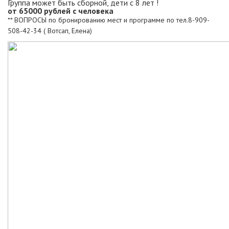
Группа может быть сборной, дети с 8 лет !
от 65000 рублей с человека
** ВОПРОСЫ по бронированию мест и программе по тел.8-909-
508-42-34 ( Вотсап, Елена)