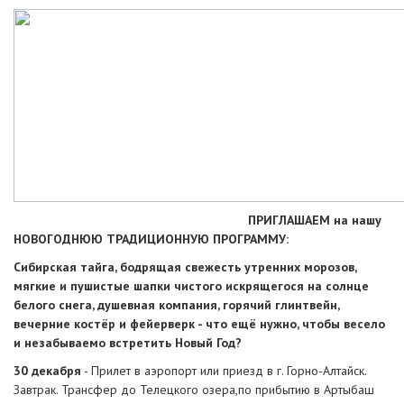
ПРИГЛАШАЕМ на нашу
НОВОГОДНЮЮ ТРАДИЦИОННУЮ ПРОГРАММУ:
Сибирская тайга, бодрящая свежесть утренних морозов,
мягкие и пушистые шапки чистого искрящегося на солнце
белого снега, душевная компания, горячий глинтвейн,
вечерние костёр и фейерверк - что ещё нужно, чтобы весело
и незабываемо встретить Новый Год?
30 декабря
- Прилет в аэропорт или приезд в г. Горно-Алтайск.
Завтрак. Трансфер до Телецкого озера,по прибытию в Артыбаш