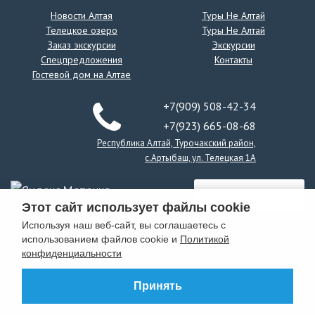
Новости Алтая
Туры Не Алтай
Телецкое озеро
Туры Не Алтай
Заказ экскурсии
Экскурсии
Спецпредложения
Контакты
Гостевой дом на Алтае
+7(909) 508-42-34
+7(923) 665-08-68
Республика Алтай, Турочакский район,
с.Артыбаш, ул. Телецкая 1А
Этот сайт использует файлы cookie
Используя наш веб-сайт, вы соглашаетесь с
использованием файлов cookie и
Политикой
конфиденциальности
Принять